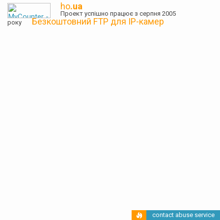
ho
.ua
Проект успішно працює з серпня 2005
Безкоштовний FTP для IP-камер
року
contact abuse service